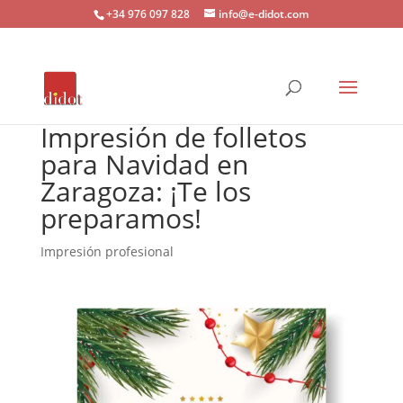
+34 976 097 828
info@e-didot.com
Impresión de folletos
para Navidad en
Zaragoza: ¡Te los
preparamos!
Impresión profesional