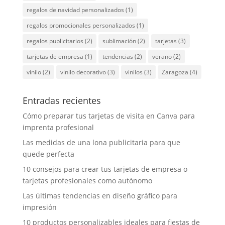
regalos de navidad personalizados
(1)
regalos promocionales personalizados
(1)
regalos publicitarios
(2)
sublimación
(2)
tarjetas
(3)
tarjetas de empresa
(1)
tendencias
(2)
verano
(2)
vinilo
(2)
vinilo decorativo
(3)
vinilos
(3)
Zaragoza
(4)
Entradas recientes
Cómo preparar tus tarjetas de visita en Canva para
imprenta profesional
Las medidas de una lona publicitaria para que
quede perfecta
10 consejos para crear tus tarjetas de empresa o
tarjetas profesionales como autónomo
Las últimas tendencias en diseño gráfico para
impresión
10 productos personalizables ideales para fiestas de