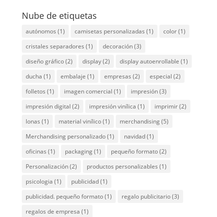
Nube de etiquetas
autónomos
(1)
camisetas personalizadas
(1)
color
(1)
cristales separadores
(1)
decoración
(3)
diseño gráfico
(2)
display
(2)
display autoenrollable
(1)
ducha
(1)
embalaje
(1)
empresas
(2)
especial
(2)
folletos
(1)
imagen comercial
(1)
impresión
(3)
impresión digital
(2)
impresión vinílica
(1)
imprimir
(2)
lonas
(1)
material vinílico
(1)
merchandising
(5)
Merchandising personalizado
(1)
navidad
(1)
oficinas
(1)
packaging
(1)
pequeño formato
(2)
Personalización
(2)
productos personalizables
(1)
psicologia
(1)
publicidad
(1)
publicidad. pequeño formato
(1)
regalo publicitario
(3)
regalos de empresa
(1)