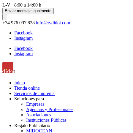
L-V · 8:00 a 14:00 h
Enviar mensaje igualmente
+34 976 097 828
info@e-didot.com
Facebook
Instagram
Facebook
Instagram
Inicio
Tienda online
Servicios de imprenta
Soluciones para…
Empresas
Agencias y Profesionales
Asociaciones
Instituciones Públicas
Regalo Publicitario
MIDOCEAN