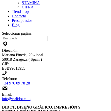
STAMINA
CIFRA
Tienda ropa
Contacto
Presupuestos
Blog
Seleccionar página
Dirección:
Mariana Pineda, 20 - local
50018 Zaragoza ( Spain )
CIF:
ESB99013955
Teléfono:
+34 976 09 78 28
Email:
info@e-didot.com
DIDOT, DISEÑO GRÁFICO, IMPRESIÓN Y