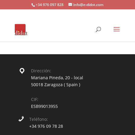
+34 976 097 828
info@e-didot.com
Dirección:
Mariana Pineda, 20 - local
50018 Zaragoza ( Spain )
CIF:
ESB99013955
Teléfono:
+34 976 09 78 28