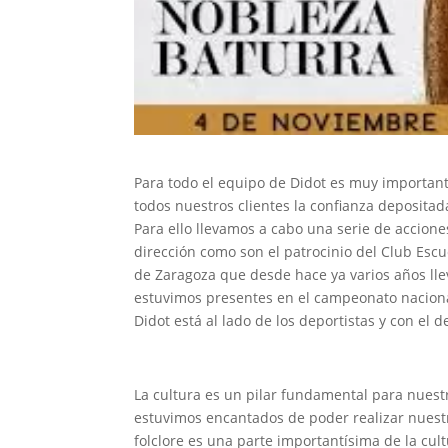
Para todo el equipo de Didot es muy importan
todos nuestros clientes la confianza depositad
Para ello llevamos a cabo una serie de accion
dirección como son el patrocinio del Club Esc
de Zaragoza que desde hace ya varios años ll
estuvimos presentes en el campeonato naciona
Didot está al lado de los deportistas y con el d
La cultura es un pilar fundamental para nuestr
estuvimos encantados de poder realizar nuestr
folclore es una parte importantísima de la cul