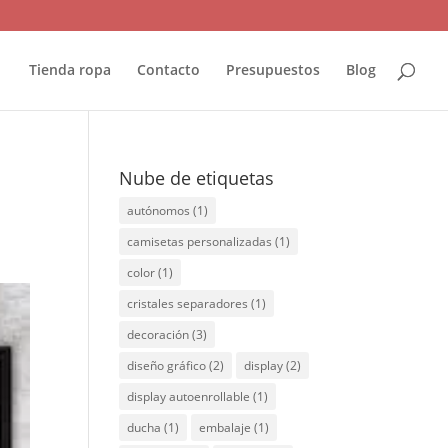
Tienda ropa
Contacto
Presupuestos
Blog
Nube de etiquetas
autónomos
(1)
camisetas personalizadas
(1)
color
(1)
cristales separadores
(1)
decoración
(3)
diseño gráfico
(2)
display
(2)
display autoenrollable
(1)
ducha
(1)
embalaje
(1)