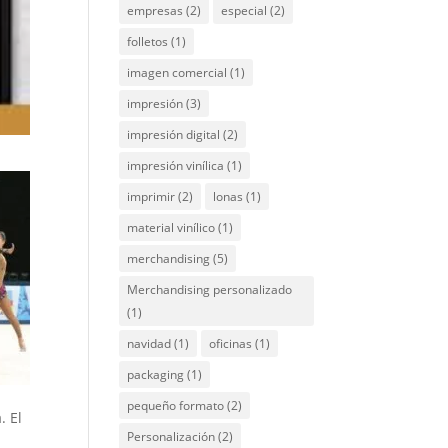
empresas
(2)
especial
(2)
folletos
(1)
imagen comercial
(1)
impresión
(3)
impresión digital
(2)
impresión vinílica
(1)
imprimir
(2)
lonas
(1)
material vinílico
(1)
merchandising
(5)
Merchandising personalizado
(1)
navidad
(1)
oficinas
(1)
packaging
(1)
pequeño formato
(2)
. El
Personalización
(2)