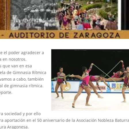
te el poder agradecer a
a en nosotros.
es que van en esa
uela de Gimnasia Rítmica
evamos a cabo, también
l de gimnasia rítmica.
eporte.
a sociedad y por ello
a aportación en el 50 aniversario de la Asociación Nobleza Baturra
tura Aragonesa.