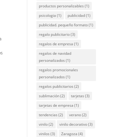
productos personalizables
(1)
psicologia
(1)
publicidad
(1)
publicidad. pequeño formato
(1)
regalo publicitario
(3)
a
regalos de empresa
(1)
os
regalos de navidad
personalizados
(1)
regalos promocionales
personalizados
(1)
regalos publicitarios
(2)
sublimación
(2)
tarjetas
(3)
tarjetas de empresa
(1)
tendencias
(2)
verano
(2)
vinilo
(2)
vinilo decorativo
(3)
vinilos
(3)
Zaragoza
(4)