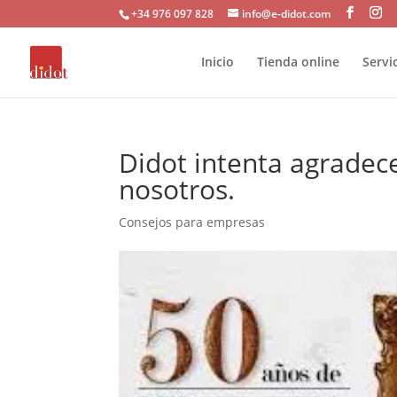
+34 976 097 828
info@e-didot.com
Inicio
Tienda online
Servi
Didot intenta agradec
nosotros.
Consejos para empresas