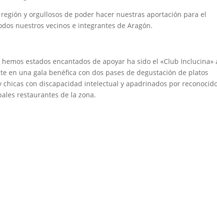
región y orgullosos de poder hacer nuestras aportación para el
todos nuestros vecinos e integrantes de Aragón.
ue hemos estados encantados de apoyar ha sido el «Club Inclucina» 
ste en una gala benéfica con dos pases de degustación de platos
y chicas con discapacidad intelectual y apadrinados por reconocid
pales restaurantes de la zona.